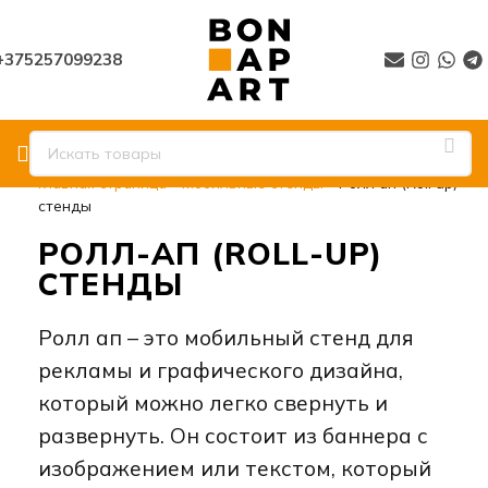
+375257099238
Главная страница
»
Мобильные стенды
»
Ролл ап (Roll up)
стенды
РОЛЛ-АП (ROLL-UP)
СТЕНДЫ
Ролл ап – это мобильный стенд для
рекламы и графического дизайна,
который можно легко свернуть и
развернуть. Он состоит из баннера с
изображением или текстом, который