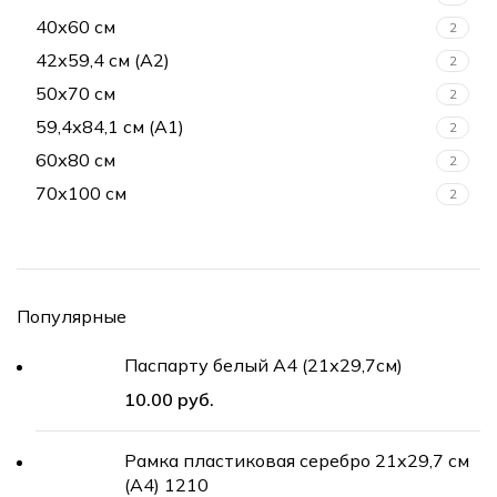
40х60 см
2
42х59,4 см (А2)
2
50х70 см
2
59,4х84,1 см (А1)
2
60х80 см
2
70х100 см
2
Популярные
Паспарту белый А4 (21х29,7см)
руб.
Рамка пластиковая серебро 21x29,7 см
(А4) 1210