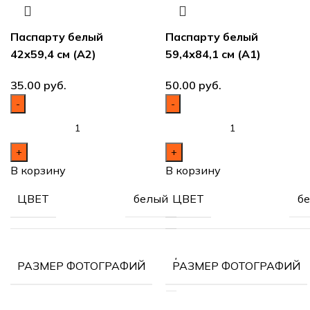
Паспарту белый
Паспарту белый
42х59,4 см (А2)
59,4х84,1 см (А1)
руб.
руб.
В корзину
В корзину
белый
б
ЦВЕТ
ЦВЕТ
42х59,4
РАЗМЕР ФОТОГРАФИЙ
РАЗМЕР ФОТОГРАФИЙ
см (А2)