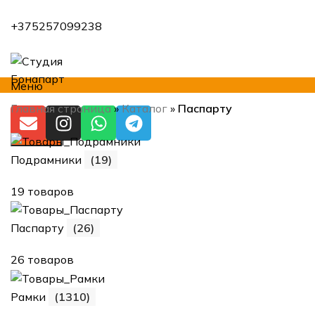
+375257099238
Меню
Главная страница
»
Каталог
»
Паспарту
Искать
Подрамники
(19)
19 товаров
Паспарту
(26)
26 товаров
Рамки
(1310)