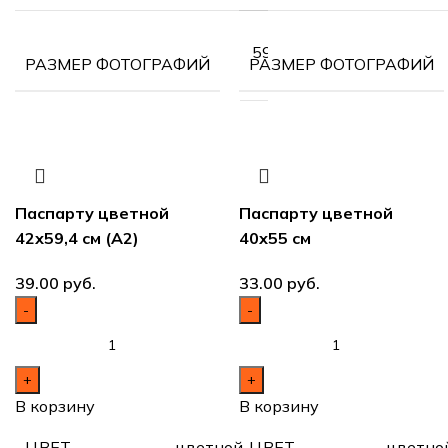
59,4х84,1
РАЗМЕР ФОТОГРАФИЙ
РАЗМЕР ФОТОГРАФИЙ
см (А1)
Паспарту цветной
Паспарту цветной
42х59,4 см (А2)
40х55 см
руб.
руб.
В корзину
В корзину
цветной
цветно
ЦВЕТ
ЦВЕТ