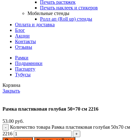
Печать растяжек
Печать наклеек и стикеров
Мобильные стенды
Ролл ап (Roll up) стенды
Оплата и доставка
Блог
Акции
Контакты
Отзывы
Рамки
Подрамники
Паспарту
Тубусы
Корзина
Закрыть
Рамка пластиковая голубая 50×70 см 2216
53.00
руб.
Количество товара Рамка пластиковая голубая 50x70 см
2216