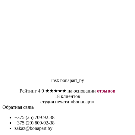
inst: bonapart_by
Рейтинг 4,9 ★★★★★ на основании
отзывов
18 клиентов
студия печати «Бонапарт»
Обратная связь
+375 (25) 709-92-38
+375 (29) 609-92-38
zakaz@bonapart.by