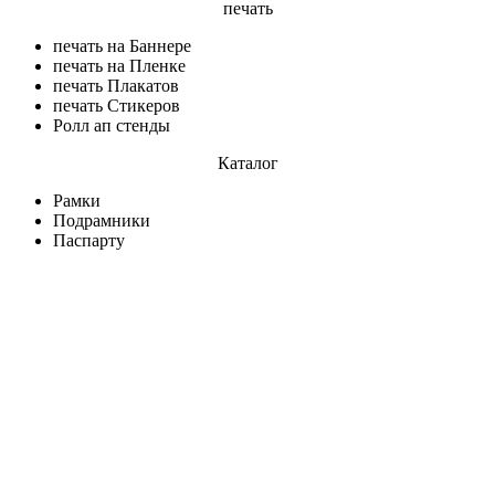
печать
печать на Баннере
печать на Пленке
печать Плакатов
печать Стикеров
Ролл ап стенды
Каталог
Рамки
Подрамники
Паспарту