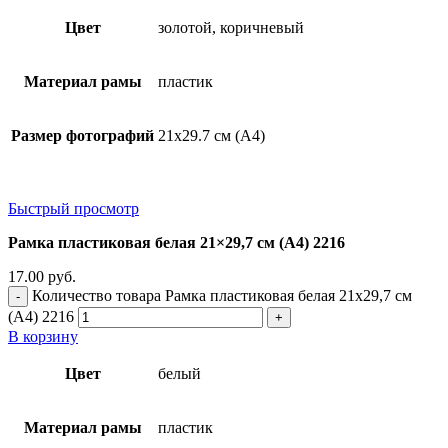
Цвет
золотой, коричневый
Материал рамы
пластик
Размер фотографий
21х29.7 см (А4)
Быстрый просмотр
Рамка пластиковая белая 21×29,7 см (А4) 2216
17.00
руб.
Количество товара Рамка пластиковая белая 21x29,7 см
(А4) 2216
В корзину
Цвет
белый
Материал рамы
пластик