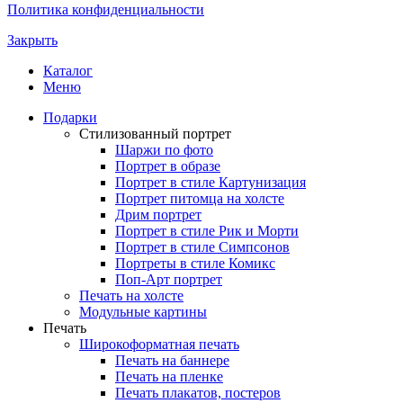
Политика конфиденциальности
Закрыть
Каталог
Меню
Подарки
Стилизованный портрет
Шаржи по фото
Портрет в образе
Портрет в стиле Картунизация
Портрет питомца на холсте
Дрим портрет
Портрет в стиле Рик и Морти
Портрет в стиле Симпсонов
Портреты в стиле Комикс
Поп-Арт портрет
Печать на холсте
Модульные картины
Печать
Широкоформатная печать
Печать на баннере
Печать на пленке
Печать плакатов, постеров