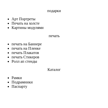
подарки
Арт Портреты
Печать на холсте
Картины модулями
печать
печать на Баннере
печать на Пленке
печать Плакатов
печать Стикеров
Ролл ап стенды
Каталог
Рамки
Подрамники
Паспарту