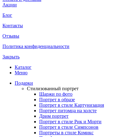
Акции
Блог
Контакты
Отзывы
Политика конфиденциальности
Закрыть
Каталог
Меню
Подарки
Стилизованный портрет
Шаржи по фото
Портрет в образе
Портрет в стиле Картунизация
Портрет питомца на холсте
Дрим портрет
Портрет в стиле Рик и Морти
Портрет в стиле Симпсонов
Портреты в стиле Комикс