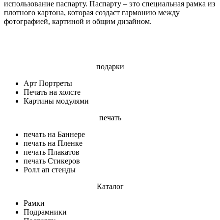
использование паспарту. Паспарту – это специальная рамка из
плотного картона, которая создаст гармонию между
фотографией, картиной и общим дизайном.
подарки
Арт Портреты
Печать на холсте
Картины модулями
печать
печать на Баннере
печать на Пленке
печать Плакатов
печать Стикеров
Ролл ап стенды
Каталог
Рамки
Подрамники