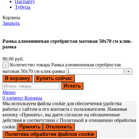
Паспарту
Тубусы
Корзина
Закрыть
Рамка алюминиевая серебристая матовая 50х70 см клик-
рамка
80.00
руб.
Количество товара Рамка алюминиевая серебристая
матовая 50х70 см клик-рамка
В корзину
Купить сейчас
Искать
Меню
0
элемент
Корзина
Мы используем файлы cookie для обеспечения удобства
работы с сайтом и его контакта с пользователем. Нажимая
кнопку «Принять», вы даете согласие на обозначенные
действия в соответствии с Политикой в отношении обработки
cookie.
Принять
Отклонить
Политика обработки файлов cookie