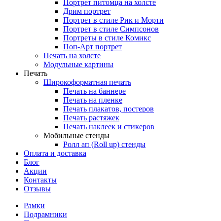
Портрет питомца на холсте
Дрим портрет
Портрет в стиле Рик и Морти
Портрет в стиле Симпсонов
Портреты в стиле Комикс
Поп-Арт портрет
Печать на холсте
Модульные картины
Печать
Широкоформатная печать
Печать на баннере
Печать на пленке
Печать плакатов, постеров
Печать растяжек
Печать наклеек и стикеров
Мобильные стенды
Ролл ап (Roll up) стенды
Оплата и доставка
Блог
Акции
Контакты
Отзывы
Рамки
Подрамники