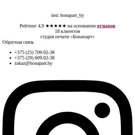
inst: bonapart_by
Рейтинг 4,9 ★★★★★ на основании
отзывов
18 клиентов
студия печати «Бонапарт»
Обратная связь
+375 (25) 709-92-38
+375 (29) 609-92-38
zakaz@bonapart.by