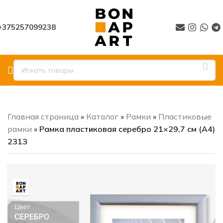
+375257099238
Главная страница
»
Каталог
»
Рамки
»
Пластиковые
рамки
»
Рамка пластиковая серебро 21×29,7 см (А4)
2313