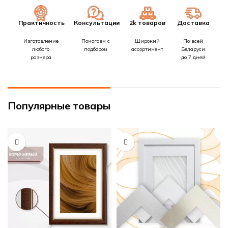
Практичность
Консультации
2k товаров
Доставка
Изготовление
Помогаем с
Широкий
По всей
любого
подбором
ассортимент
Беларуси
размера
до 7 дней
Популярные товары