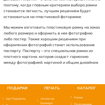
поэтому, когда главным критерием выбора рамки
становится легкость, лучшим решением будет
остановиться на пластиковой фоторамке.
Мы можем изготовить пластиковую рамку на заказ
любого размера и оформить в нее фотографию
либо постер. Также хорошим решением при
оформлении фотографий станет использование
паспарту. Паспарту – это специальная рамка из
плотного картона, которая создаст гармонию
между фотографией, картиной и общим дизайном.
ПОДАРКИ
ПЕЧАТЬ
КАТАЛОГ
Рамки
Арт Портреты
печать на
Баннере
Подрамники