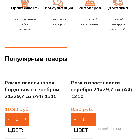
Практичность
Консультации
2k товаров
Доставка
Изготовление
Помогаем с
Широкий
По всей
любого
подбором
ассортимент
Беларуси
размера
до 7 дней
Популярные товары
Рамка пластиковая
Рамка пластиковая
бордовая с серебром
серебро 21×29,7 см (А4)
21х29,7 см (А4) 1515
1210
руб.
руб.
серебристый
ЦВЕТ
ЦВЕТ