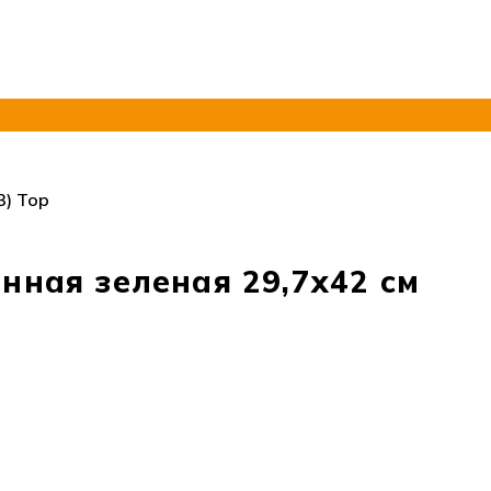
3) Тор
нная зеленая 29,7х42 см