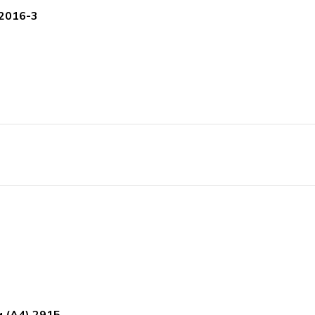
 2016-3
 (А4) 2915