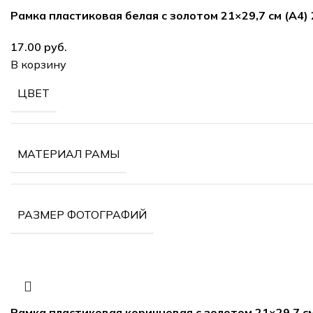
Рамка пластиковая белая с золотом 21×29,7 см (А4)
руб.
В корзину
ЦВЕТ
МАТЕРИАЛ РАМЫ
РАЗМЕР ФОТОГРАФИЙ
Рамка пластиковая коричневая с золотом 21×29,7 см