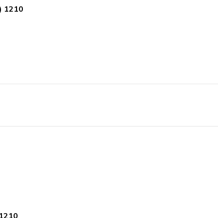
) 1210
 1210