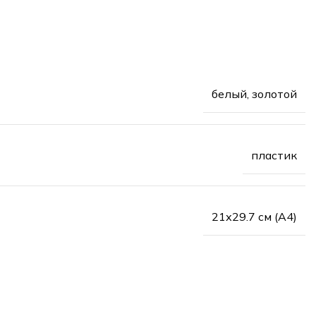
белый, золотой
пластик
21х29.7 см (А4)