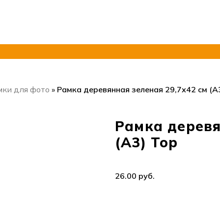
ки для фото
»
Рамка деревянная зеленая 29,7х42 см (А
Рамка деревя
(А3) Тор
руб.