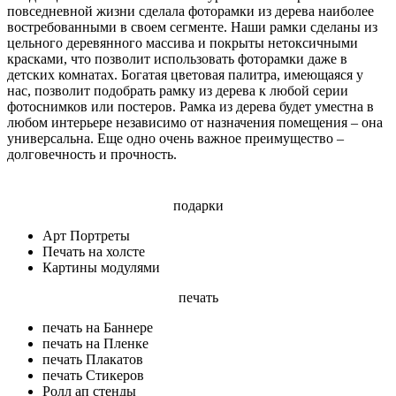
повседневной жизни сделала фоторамки из дерева наиболее
востребованными в своем сегменте. Наши рамки сделаны из
цельного деревянного массива и покрыты нетоксичными
красками, что позволит использовать фоторамки даже в
детских комнатах. Богатая цветовая палитра, имеющаяся у
нас, позволит подобрать рамку из дерева к любой серии
фотоснимков или постеров. Рамка из дерева будет уместна в
любом интерьере независимо от назначения помещения – она
универсальна. Еще одно очень важное преимущество –
долговечность и прочность.
подарки
Арт Портреты
Печать на холсте
Картины модулями
печать
печать на Баннере
печать на Пленке
печать Плакатов
печать Стикеров
Ролл ап стенды