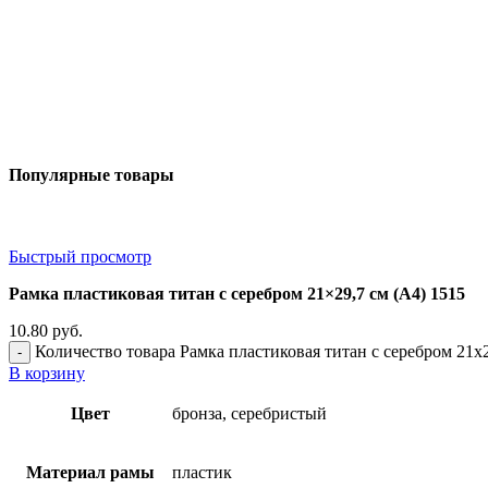
Популярные товары
Быстрый просмотр
Рамка пластиковая титан с серебром 21×29,7 см (А4) 1515
10.80
руб.
Количество товара Рамка пластиковая титан с серебром 21x2
В корзину
Цвет
бронза, серебристый
Материал рамы
пластик