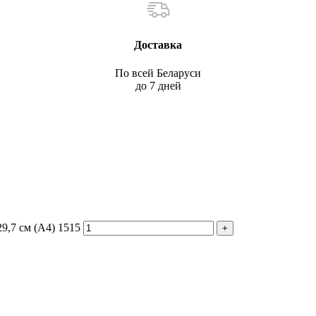
Доставка
По всей Беларуси
до 7 дней
9,7 см (А4) 1515