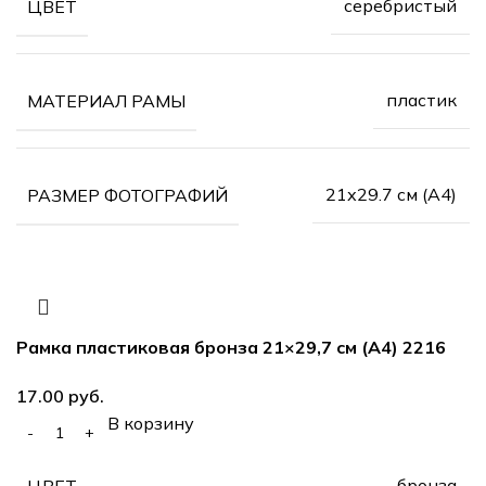
серебристый
ЦВЕТ
пластик
МАТЕРИАЛ РАМЫ
21х29.7 см (А4)
РАЗМЕР ФОТОГРАФИЙ
Рамка пластиковая бронза 21×29,7 см (А4) 2216
руб.
В корзину
бронза
ЦВЕТ