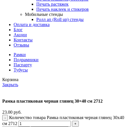
Печать растяжек
Печать наклеек и стикеров
Мобильные стенды
Ролл ап (Roll up) стенды
Оплата и доставка
Блог
Акции
Контакты
Отзывы
Рамки
Подрамники
Паспарту
Тубусы
Корзина
Закрыть
Рамка пластиковая черная глянец 30×40 см 2712
23.00
руб.
Количество товара Рамка пластиковая черная глянец 30x40
см 2712