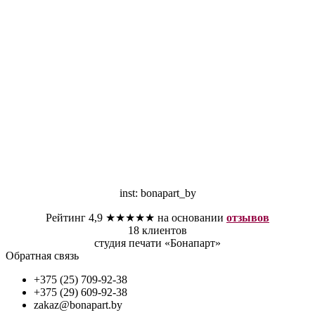
inst: bonapart_by
Рейтинг 4,9 ★★★★★ на основании
отзывов
18 клиентов
студия печати «Бонапарт»
Обратная связь
+375 (25) 709-92-38
+375 (29) 609-92-38
zakaz@bonapart.by