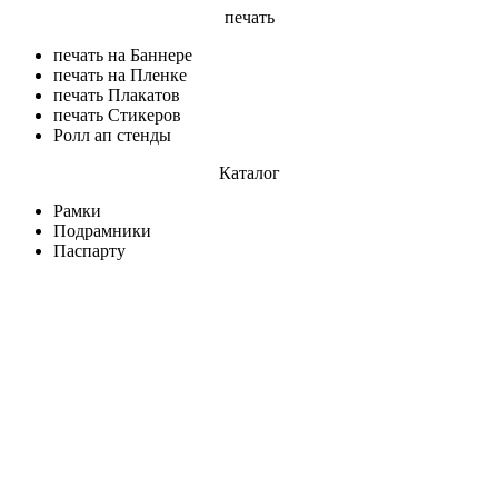
печать
печать на Баннере
печать на Пленке
печать Плакатов
печать Стикеров
Ролл ап стенды
Каталог
Рамки
Подрамники
Паспарту