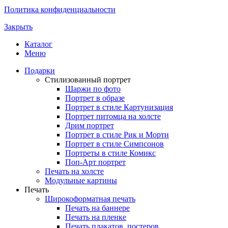
Политика конфиденциальности
Закрыть
Каталог
Меню
Подарки
Стилизованный портрет
Шаржи по фото
Портрет в образе
Портрет в стиле Картунизация
Портрет питомца на холсте
Дрим портрет
Портрет в стиле Рик и Морти
Портрет в стиле Симпсонов
Портреты в стиле Комикс
Поп-Арт портрет
Печать на холсте
Модульные картины
Печать
Широкоформатная печать
Печать на баннере
Печать на пленке
Печать плакатов, постеров