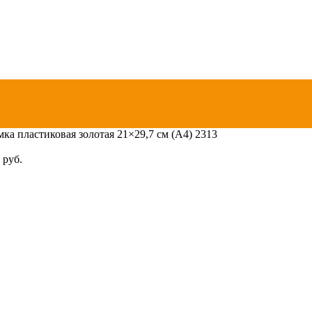
мка пластиковая золотая 21×29,7 см (А4) 2313
0
руб.