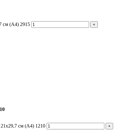
7 см (А4) 2915
10
21x29,7 см (А4) 1210