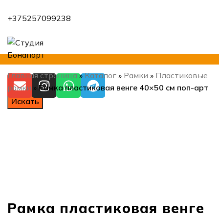
+375257099238
Главная страница
»
Каталог
»
Рамки
»
Пластиковые
рамки
»
Рамка пластиковая венге 40×50 см поп-арт
Искать
Нажмите, чтобы увеличить
Рамка пластиковая венге