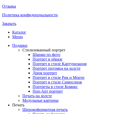
Отзывы
Политика конфиденциальности
Закрыть
Каталог
Меню
Подарки
Стилизованный портрет
Шаржи по фото
Портрет в образе
Портрет в стиле Картунизация
Портрет питомца на холсте
Дрим портрет
Портрет в стиле Рик и Морти
Портрет в стиле Симпсонов
Портреты в стиле Комикс
Поп-Арт портрет
Печать на холсте
Модульные картины
Печать
Широкоформатная печать