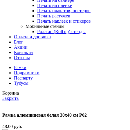
Печать на баннере
Печать на пленке
Печать плакатов, постеров
Печать растяжек
Печать наклеек и стикеров
Мобильные стенды
Ролл ап (Roll up) стенды
Оплата и доставка
Блог
Акции
Контакты
Отзывы
Рамки
Подрамники
Паспарту
Тубусы
Корзина
Закрыть
Рамка алюминиевая белая 30х40 см P02
48.00
руб.