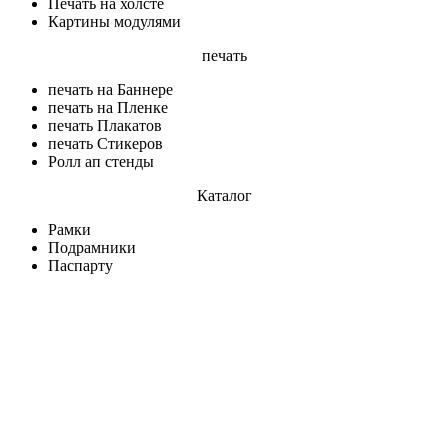
Печать на холсте
Картины модулями
печать
печать на Баннере
печать на Пленке
печать Плакатов
печать Стикеров
Ролл ап стенды
Каталог
Рамки
Подрамники
Паспарту