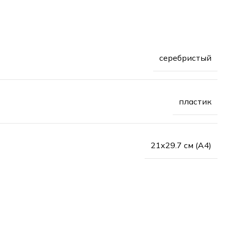
серебристый
пластик
21х29.7 см (А4)