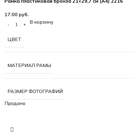
Рамка пластиковая бронза 21×29,7 см (А4) 2216
руб.
В корзину
ЦВЕТ
МАТЕРИАЛ РАМЫ
РАЗМЕР ФОТОГРАФИЙ
Продано