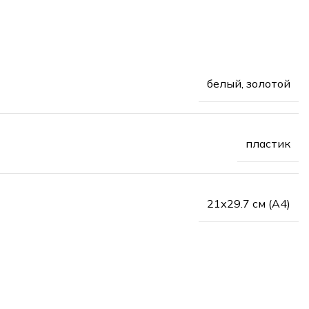
белый, золотой
пластик
21х29.7 см (А4)