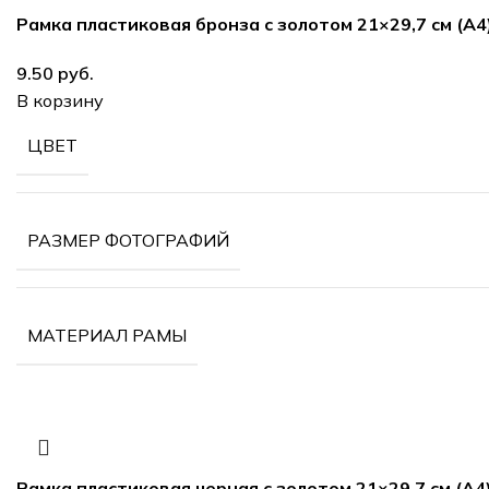
Рамка пластиковая бронза с золотом 21×29,7 см (А4
руб.
В корзину
ЦВЕТ
РАЗМЕР ФОТОГРАФИЙ
МАТЕРИАЛ РАМЫ
Рамка пластиковая черная с золотом 21×29,7 см (А4