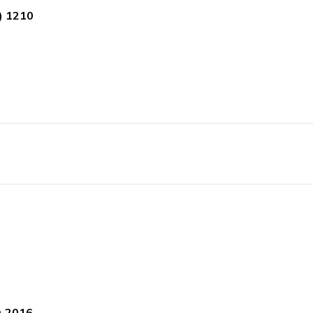
) 1210
) 2016