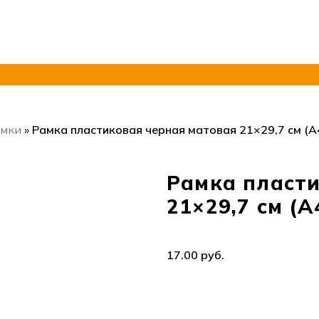
амки
»
Рамка пластиковая черная матовая 21×29,7 см (А
Рамка пласти
21×29,7 см (А
руб.