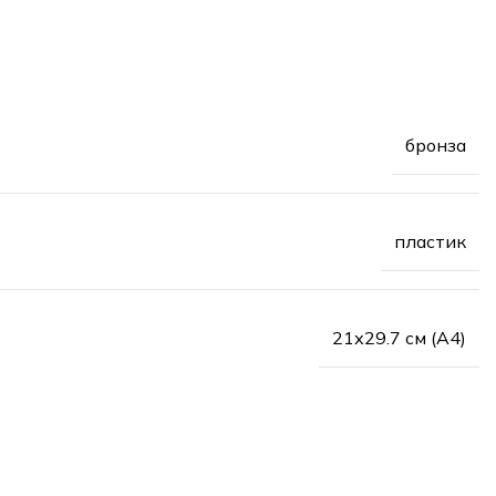
бронза
пластик
21х29.7 см (А4)