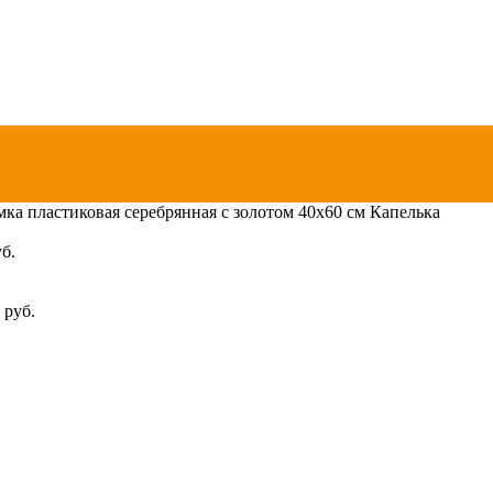
мка пластиковая серебрянная с золотом 40х60 см Капелька
б.
0
руб.