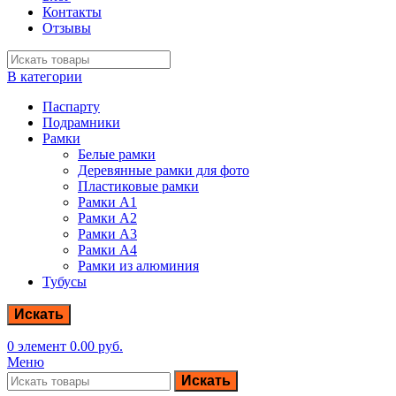
Контакты
Отзывы
В категории
Паспарту
Подрамники
Рамки
Белые рамки
Деревянные рамки для фото
Пластиковые рамки
Рамки А1
Рамки А2
Рамки А3
Рамки А4
Рамки из алюминия
Тубусы
Искать
0
элемент
0.00
руб.
Меню
Искать