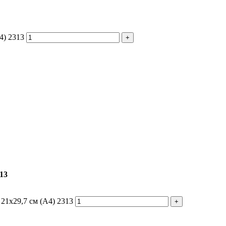
4) 2313
13
21x29,7 см (А4) 2313