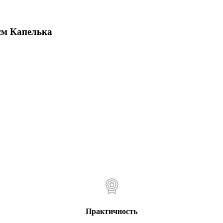
см Капелька
Практичность