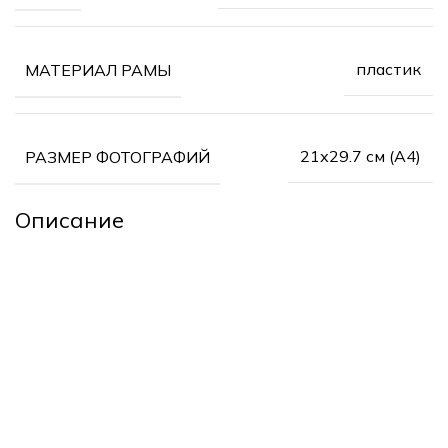
пластик
МАТЕРИАЛ РАМЫ
21х29.7 см (А4)
РАЗМЕР ФОТОГРАФИЙ
Описание
подарки
Арт Портреты
Печать на холсте