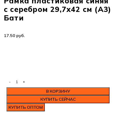
Рамка пластиковая синяя
с серебром 29,7х42 см (А3)
Бати
руб.
В КОРЗИНУ
КУПИТЬ СЕЙЧАС
КУПИТЬ ОПТОМ