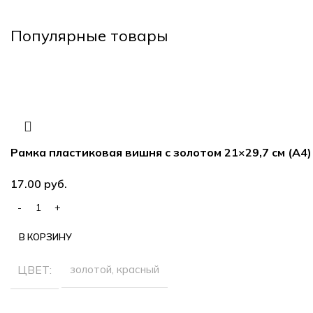
Популярные товары
Рамка пластиковая вишня с золотом 21×29,7 см (А4)
руб.
В КОРЗИНУ
ЦВЕТ
золотой, красный