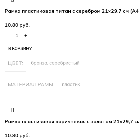
Рамка пластиковая титан с серебром 21×29,7 см (А4
руб.
В КОРЗИНУ
ЦВЕТ
бронза, серебристый
МАТЕРИАЛ РАМЫ
пластик
РАЗМЕР ФОТОГРАФИЙ
21х29.7 см (А4)
Рамка пластиковая коричневая с золотом 21×29,7 см
руб.