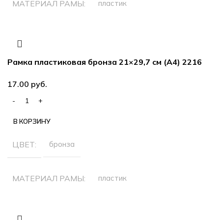
МАТЕРИАЛ РАМЫ
пластик
РАЗМЕР ФОТОГРАФИЙ
21х29.7 см (А4)
Рамка пластиковая бронза 21×29,7 см (А4) 2216
руб.
В КОРЗИНУ
ЦВЕТ
бронза
МАТЕРИАЛ РАМЫ
пластик
РАЗМЕР ФОТОГРАФИЙ
21х29.7 см (А4)