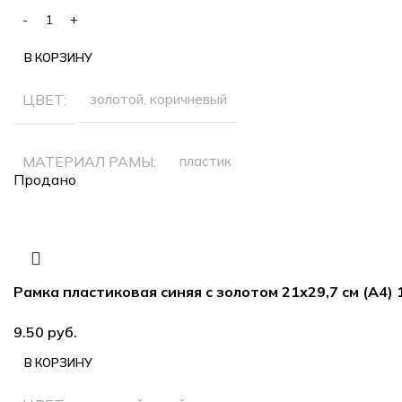
В КОРЗИНУ
ЦВЕТ
золотой, коричневый
МАТЕРИАЛ РАМЫ
пластик
Продано
РАЗМЕР ФОТОГРАФИЙ
21х29.7 см (А4)
Рамка пластиковая синяя с золотом 21х29,7 см (А4) 
руб.
В КОРЗИНУ