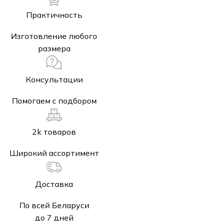
Практичность
Изготовление любого
размера
Консультации
Помогаем с подбором
2k товаров
Широкий ассортимент
Доставка
По всей Беларуси
до 7 дней