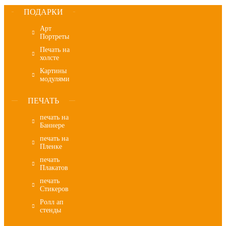
ПОДАРКИ
Арт
Портреты
Печать на
холсте
Картины
модулями
ПЕЧАТЬ
печать на
Баннере
печать на
Пленке
печать
Плакатов
печать
Стикеров
Ролл ап
стенды