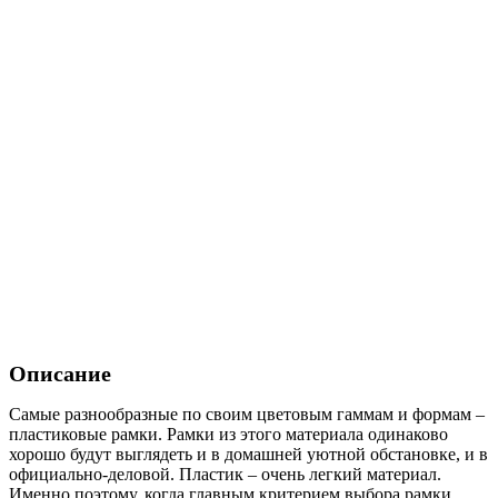
Описание
Самые разнообразные по своим цветовым гаммам и формам –
пластиковые рамки. Рамки из этого материала одинаково
хорошо будут выглядеть и в домашней уютной обстановке, и в
официально-деловой. Пластик – очень легкий материал.
Именно поэтому, когда главным критерием выбора рамки