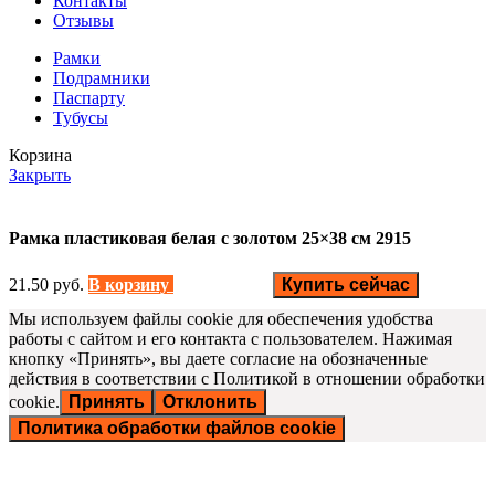
Контакты
Отзывы
Рамки
Подрамники
Паспарту
Тубусы
Корзина
Закрыть
Рамка пластиковая белая с золотом 25×38 см 2915
21.50
руб.
В корзину
Купить сейчас
Мы используем файлы cookie для обеспечения удобства
работы с сайтом и его контакта с пользователем. Нажимая
кнопку «Принять», вы даете согласие на обозначенные
действия в соответствии с Политикой в отношении обработки
cookie.
Принять
Отклонить
Политика обработки файлов cookie