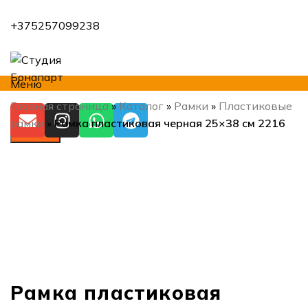
+375257099238
Меню
Главная страница
»
Каталог
»
Рамки
»
Пластиковые
рамки
»
Рамка пластиковая черная 25×38 см 2216
Искать
Нажмите, чтобы увеличить
Рамка пластиковая