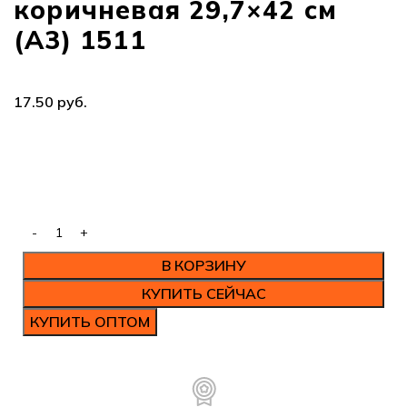
коричневая 29,7×42 см
(А3) 1511
руб.
В КОРЗИНУ
КУПИТЬ СЕЙЧАС
КУПИТЬ ОПТОМ