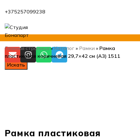
+375257099238
Главная страница
»
Каталог
»
Рамки
»
Рамка
пластиковая коричневая 29,7×42 см (А3) 1511
Искать
Нажмите, чтобы увеличить
Рамка пластиковая