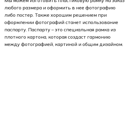
Мы можем изготовить пластиковую рамку на заказ
любого размера и оформить в нее фотографию
либо постер. Также хорошим решением при
оформлении фотографий станет использование
паспарту. Паспарту – это специальная рамка из
плотного картона, которая создаст гармонию
между фотографией, картиной и общим дизайном.
подарки
Арт Портреты
Печать на холсте
Картины модулями