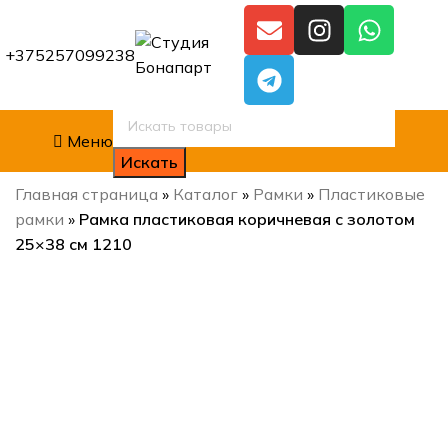
+375257099238
Меню
Искать
Главная страница
»
Каталог
»
Рамки
»
Пластиковые
рамки
»
Рамка пластиковая коричневая с золотом
25×38 см 1210
Нажмите, чтобы увеличить