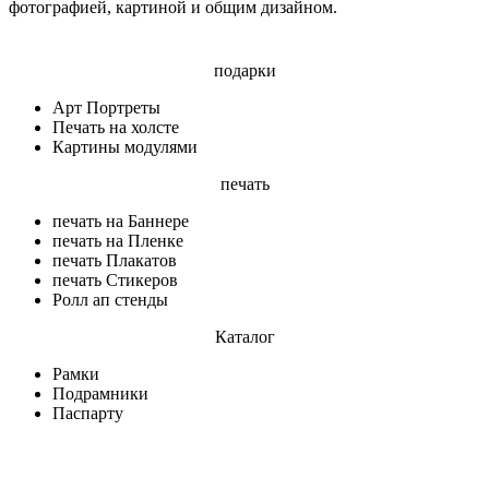
фотографией, картиной и общим дизайном.
подарки
Арт Портреты
Печать на холсте
Картины модулями
печать
печать на Баннере
печать на Пленке
печать Плакатов
печать Стикеров
Ролл ап стенды
Каталог
Рамки
Подрамники
Паспарту