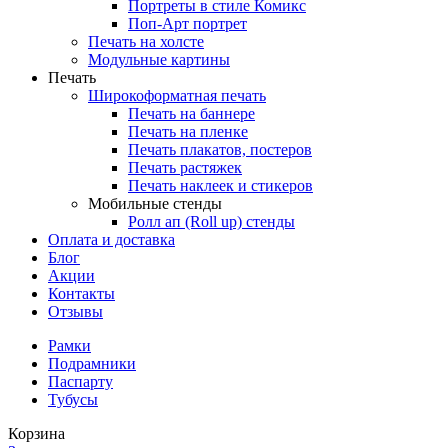
Портреты в стиле Комикс
Поп-Арт портрет
Печать на холсте
Модульные картины
Печать
Широкоформатная печать
Печать на баннере
Печать на пленке
Печать плакатов, постеров
Печать растяжек
Печать наклеек и стикеров
Мобильные стенды
Ролл ап (Roll up) стенды
Оплата и доставка
Блог
Акции
Контакты
Отзывы
Рамки
Подрамники
Паспарту
Тубусы
Корзина