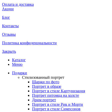
Оплата и доставка
Акции
Блог
Контакты
Отзывы
Политика конфиденциальности
Закрыть
Каталог
Меню
Подарки
Стилизованный портрет
Шаржи по фото
Портрет в образе
Портрет в стиле Картунизация
Портрет питомца на холсте
Дрим портрет
Портрет в стиле Рик и Морти
Портрет в стиле Симпсонов