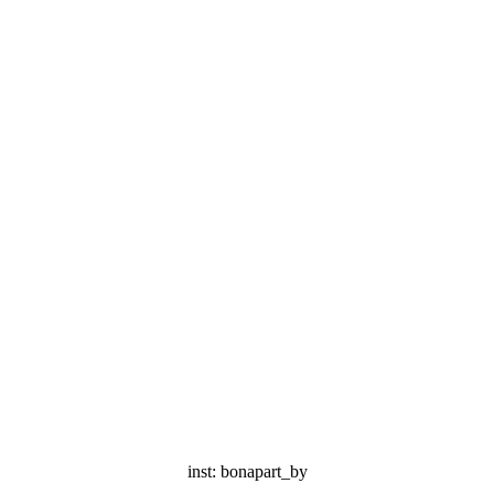
inst: bonapart_by