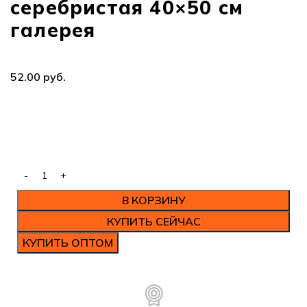
серебристая 40×50 см
галерея
руб.
В КОРЗИНУ
КУПИТЬ СЕЙЧАС
КУПИТЬ ОПТОМ