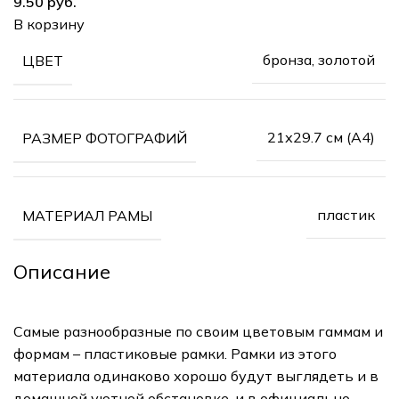
руб.
В корзину
бронза, золотой
ЦВЕТ
21х29.7 см (А4)
РАЗМЕР ФОТОГРАФИЙ
пластик
МАТЕРИАЛ РАМЫ
Описание
Самые разнообразные по своим цветовым гаммам и
формам – пластиковые рамки. Рамки из этого
материала одинаково хорошо будут выглядеть и в
домашней уютной обстановке, и в официально-