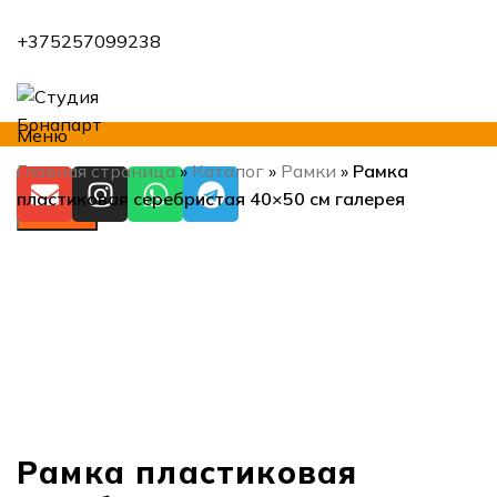
+375257099238
Меню
Главная страница
»
Каталог
»
Рамки
»
Рамка
пластиковая серебристая 40×50 см галерея
Искать
Нажмите, чтобы увеличить
Рамка пластиковая