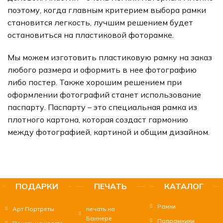
поэтому, когда главным критерием выбора рамки
становится легкость, лучшим решением будет
остановиться на пластиковой фоторамке.
Мы можем изготовить пластиковую рамку на заказ
любого размера и оформить в нее фотографию
либо постер. Также хорошим решением при
оформлении фотографий станет использование
паспарту. Паспарту – это специальная рамка из
плотного картона, которая создаст гармонию
между фотографией, картиной и общим дизайном.
ПОДАРКИ
ПЕЧАТЬ
КАТАЛОГ
Рамки
Арт Портреты
печать на
Баннере
Подрамники