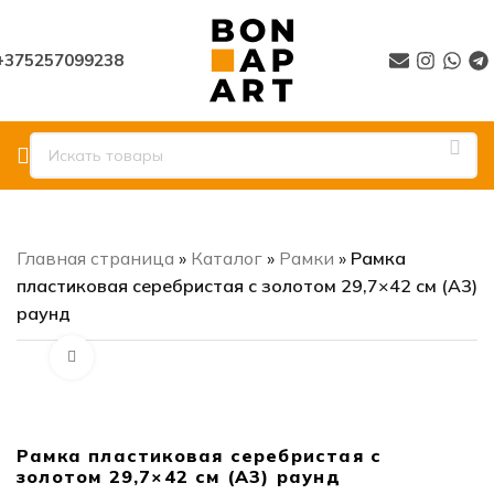
+375257099238
Главная страница
»
Каталог
»
Рамки
»
Рамка
пластиковая серебристая с золотом 29,7×42 см (А3)
раунд
Нажмите, чтобы увеличить
Рамка пластиковая серебристая с
золотом 29,7×42 см (А3) раунд