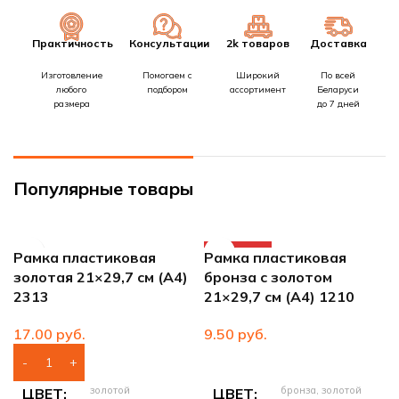
Практичность
Консультации
2k товаров
Доставка
Изготовление
Помогаем с
Широкий
По всей
любого
подбором
ассортимент
Беларуси
размера
до 7 дней
Популярные товары
ПРОДАНО
Рамка пластиковая
Рамка пластиковая
золотая 21×29,7 см (А4)
бронза с золотом
2313
21×29,7 см (А4) 1210
руб.
руб.
золотой
бронза, золотой
ЦВЕТ
ЦВЕТ