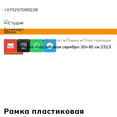
+375257099238
Меню
Главная страница
»
Каталог
»
Рамки
»
Пластиковые
рамки
»
Рамка пластиковая серебро 30×45 см 2313
Искать
Нажмите, чтобы увеличить
Рамка пластиковая