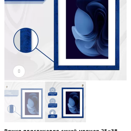
Нажмите, чтобы увеличить
Рамка пластиковая синий мрамор 25×38