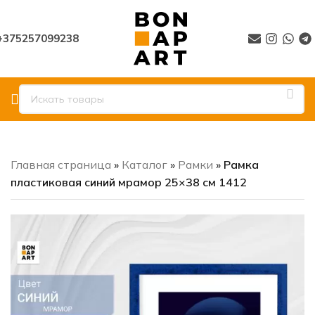
+375257099238
Главная страница
»
Каталог
»
Рамки
»
Рамка
пластиковая синий мрамор 25×38 см 1412