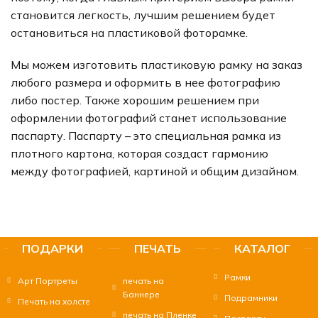
становится легкость, лучшим решением будет
остановиться на пластиковой фоторамке.
Мы можем изготовить пластиковую рамку на заказ
любого размера и оформить в нее фотографию
либо постер. Также хорошим решением при
оформлении фотографий станет использование
паспарту. Паспарту – это специальная рамка из
плотного картона, которая создаст гармонию
между фотографией, картиной и общим дизайном.
ПОДАРКИ
ПЕЧАТЬ
КАТАЛОГ
Рамки
Арт Портреты
печать на
Баннере
Подрамники
Печать на холсте
печать на Пленке