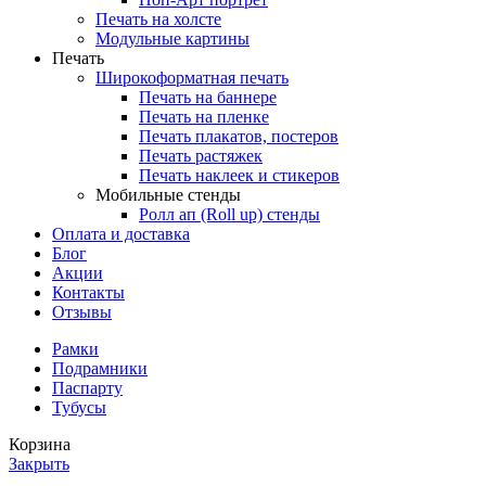
Печать на холсте
Модульные картины
Печать
Широкоформатная печать
Печать на баннере
Печать на пленке
Печать плакатов, постеров
Печать растяжек
Печать наклеек и стикеров
Мобильные стенды
Ролл ап (Roll up) стенды
Оплата и доставка
Блог
Акции
Контакты
Отзывы
Рамки
Подрамники
Паспарту
Тубусы
Корзина
Закрыть