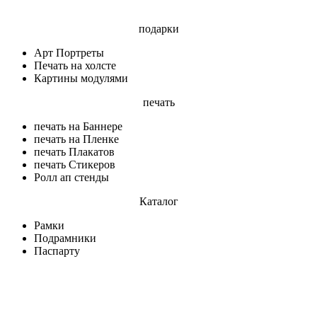
подарки
Арт Портреты
Печать на холсте
Картины модулями
печать
печать на Баннере
печать на Пленке
печать Плакатов
печать Стикеров
Ролл ап стенды
Каталог
Рамки
Подрамники
Паспарту