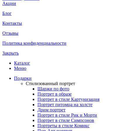
Акции
Блог
Контакты
Отзывы
Политика конфиденциальности
Закрыть
Каталог
Меню
Подарки
Стилизованный портрет
Шаржи по фото
Портрет в образе
Портрет в стиле Картунизация
Портрет питомца на холсте
Дрим портрет
Портрет в стиле Рик и Морти
Портрет в стиле Симпсонов
Портреты в стиле Комикс
Поп-Арт портрет