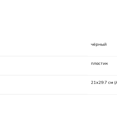
чёрный
пластик
21х29.7 см (