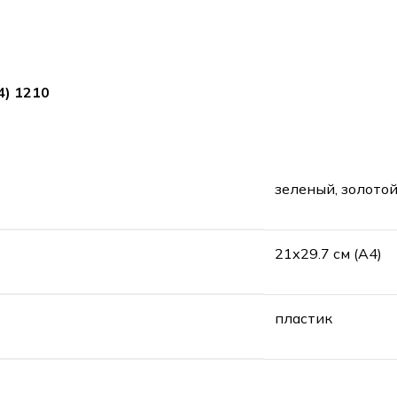
4) 1210
зеленый, золото
21х29.7 см (А4)
пластик