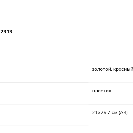
 2313
золотой, красны
пластик
21х29.7 см (А4)