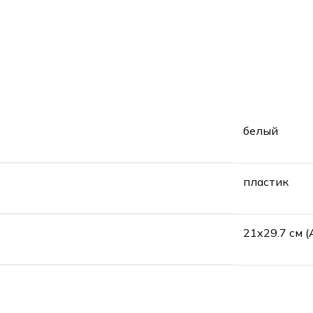
белый
пластик
21х29.7 см (