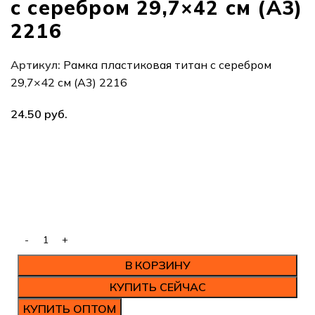
с серебром 29,7×42 см (А3)
2216
Артикул:
Рамка пластиковая титан с серебром
29,7×42 см (А3) 2216
руб.
В КОРЗИНУ
КУПИТЬ СЕЙЧАС
КУПИТЬ ОПТОМ