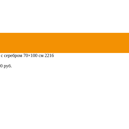
 с серебром 70×100 см 2216
00
руб.