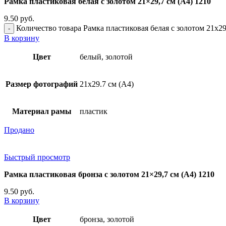
Рамка пластиковая белая с золотом 21×29,7 см (А4) 1210
9.50
руб.
Количество товара Рамка пластиковая белая с золотом 21x29
В корзину
Цвет
белый, золотой
Размер фотографий
21х29.7 см (А4)
Материал рамы
пластик
Продано
Быстрый просмотр
Рамка пластиковая бронза с золотом 21×29,7 см (А4) 1210
9.50
руб.
В корзину
Цвет
бронза, золотой