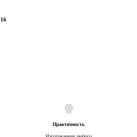
216
Практичность
Изготовление любого