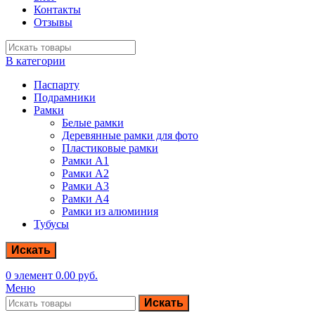
Контакты
Отзывы
В категории
Паспарту
Подрамники
Рамки
Белые рамки
Деревянные рамки для фото
Пластиковые рамки
Рамки А1
Рамки А2
Рамки А3
Рамки А4
Рамки из алюминия
Тубусы
Искать
0
элемент
0.00
руб.
Меню
Искать