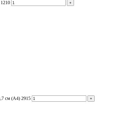
 1210
,7 см (А4) 2915