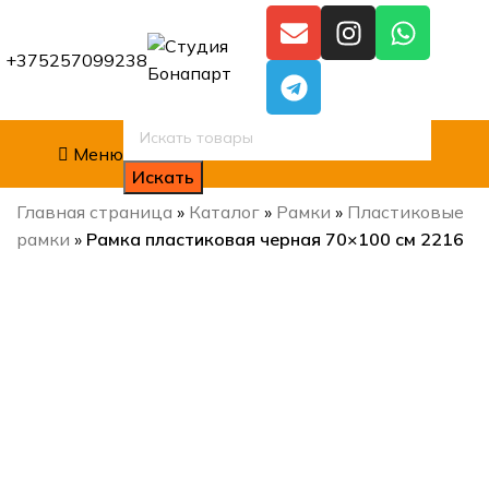
+375257099238
Меню
Искать
Главная страница
»
Каталог
»
Рамки
»
Пластиковые
рамки
»
Рамка пластиковая черная 70×100 см 2216
Нажмите, чтобы увеличить