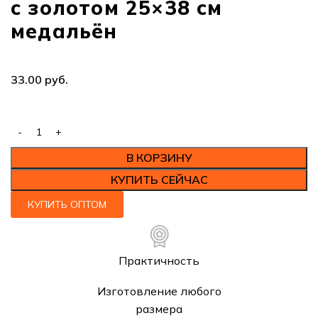
с золотом 25×38 см
медальён
33.00
руб.
В КОРЗИНУ
КУПИТЬ СЕЙЧАС
КУПИТЬ ОПТОМ
Практичность
Изготовление любого
размера