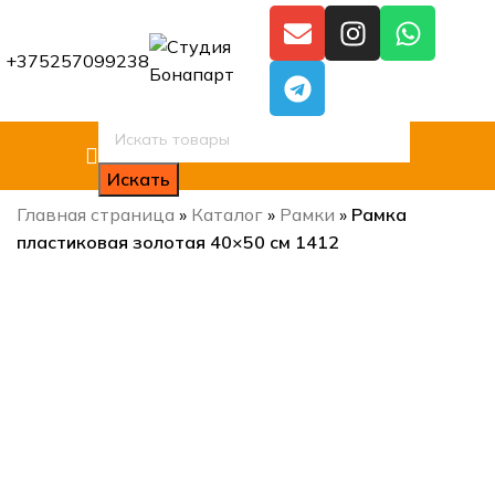
+375257099238
Искать
Главная страница
»
Каталог
»
Рамки
»
Рамка
пластиковая золотая 40×50 см 1412
Нажмите, чтобы увеличить