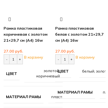
Рамка пластиковая
Рамка пластиковая
коричневая с золотом
белая с золотом 21×29,7
21×29,7 см (А4) 16w
см (А4) 16w
руб.
руб.
В корзину
В корзину
золотой,
белый, золот
ЦВЕТ
ЦВЕТ
коричневый
пл
МАТЕРИАЛ РАМЫ
пластик
МАТЕРИАЛ РАМЫ