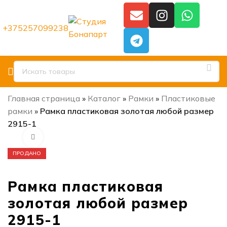
+375257099238
Главная страница
»
Каталог
»
Рамки
»
Пластиковые
рамки
»
Рамка пластиковая золотая любой размер
2915-1
Нажмите, чтобы увеличить
ПРОДАНО
Рамка пластиковая
золотая любой размер
2915-1