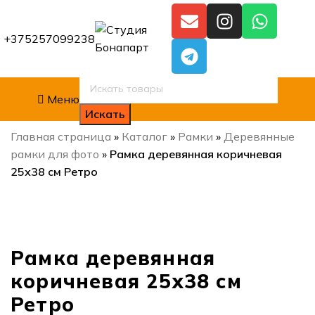
+375257099238
Меню
Искать
Главная страница
»
Каталог
»
Рамки
»
Деревянные
рамки для фото
»
Рамка деревянная коричневая
25х38 см Ретро
Нажмите, чтобы увеличить
Рамка деревянная
коричневая 25х38 см
Ретро