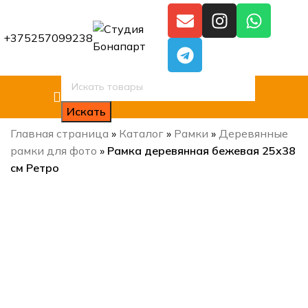
+375257099238
Искать
Главная страница
»
Каталог
»
Рамки
»
Деревянные
рамки для фото
»
Рамка деревянная бежевая 25х38
см Ретро
Нажмите, чтобы увеличить