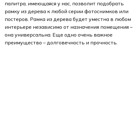
палитра, имеющаяся у нас, позволит подобрать
рамку из дерева к любой серии фотоснимков или
постеров. Рамка из дерева будет уместна в любом
интерьере независимо от назначения помещения –
она универсальна. Еще одно очень важное
преимущество – долговечность и прочность.
подарки
Арт Портреты
Печать на холсте
Картины модулями