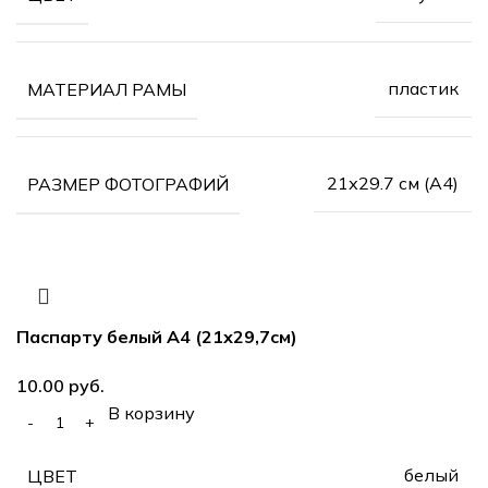
пластик
МАТЕРИАЛ РАМЫ
21х29.7 см (А4)
РАЗМЕР ФОТОГРАФИЙ
Паспарту белый А4 (21х29,7см)
руб.
В корзину
белый
ЦВЕТ