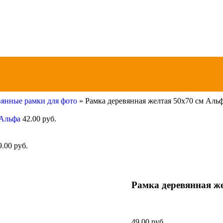
янные рамки для фото
»
Рамка деревянная желтая 50х70 см Аль
) Альфа
42.00
руб.
9.00
руб.
Рамка деревянная ж
49.00
руб.