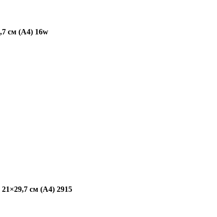
,7 см (А4) 16w
21×29,7 см (А4) 2915