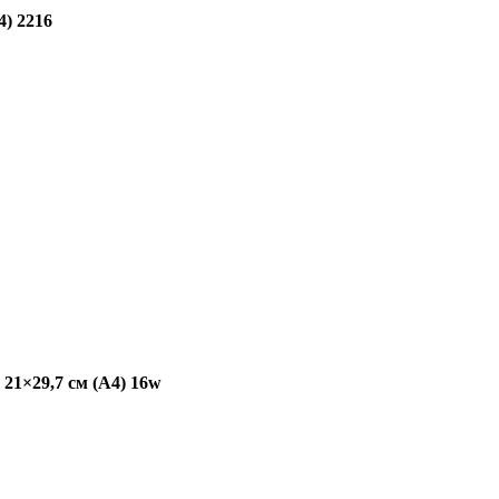
4) 2216
21×29,7 см (А4) 16w