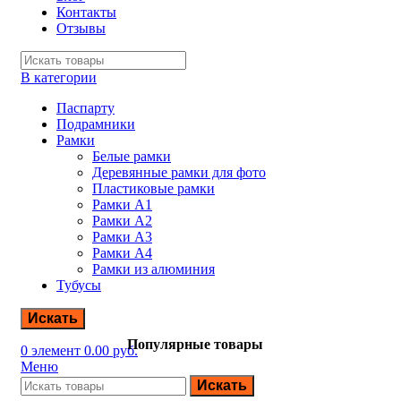
Контакты
Отзывы
В категории
Паспарту
Подрамники
Рамки
Белые рамки
Деревянные рамки для фото
Пластиковые рамки
Рамки А1
Рамки А2
Рамки А3
Рамки А4
Рамки из алюминия
Тубусы
Искать
Популярные товары
0
элемент
0.00
руб.
Меню
Искать