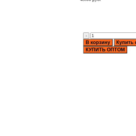
чить
В корзину
Купить 
КУПИТЬ ОПТОМ