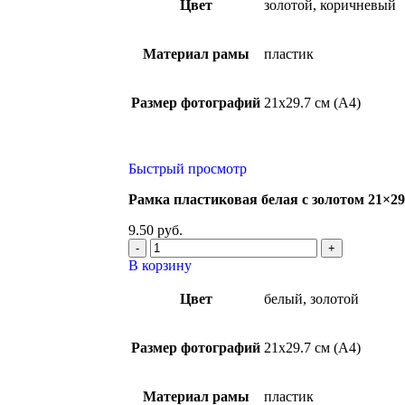
Цвет
золотой, коричневый
Материал рамы
пластик
Размер фотографий
21х29.7 см (А4)
Быстрый просмотр
Рамка пластиковая белая с золотом 21×29,
9.50
руб.
В корзину
Цвет
белый, золотой
Размер фотографий
21х29.7 см (А4)
Материал рамы
пластик