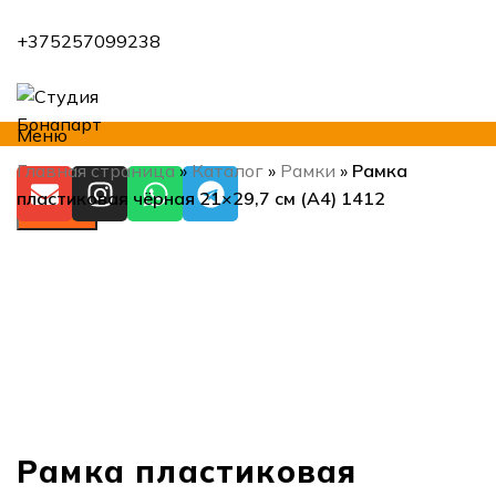
+375257099238
Меню
Главная страница
»
Каталог
»
Рамки
»
Рамка
пластиковая чёрная 21×29,7 см (А4) 1412
Искать
Нажмите, чтобы увеличить
Рамка пластиковая