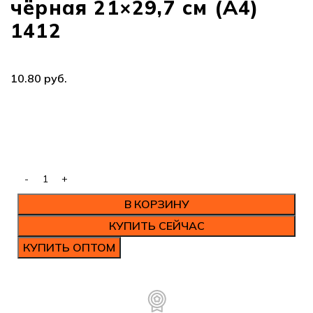
чёрная 21×29,7 см (А4)
1412
руб.
В КОРЗИНУ
КУПИТЬ СЕЙЧАС
КУПИТЬ ОПТОМ