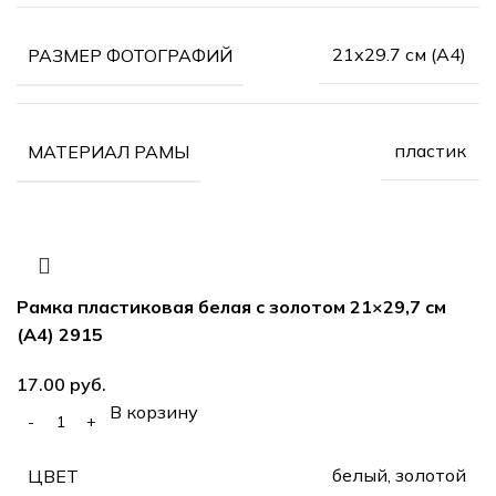
21х29.7 см (А4)
РАЗМЕР ФОТОГРАФИЙ
пластик
МАТЕРИАЛ РАМЫ
Рамка пластиковая белая с золотом 21×29,7 см
(А4) 2915
руб.
В корзину
белый, золотой
ЦВЕТ