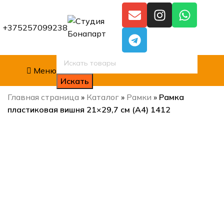
+375257099238
Меню
Искать
Главная страница
»
Каталог
»
Рамки
»
Рамка
пластиковая вишня 21×29,7 см (А4) 1412
Нажмите, чтобы увеличить