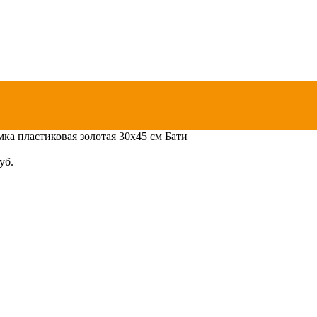
мка пластиковая золотая 30х45 см Бати
уб.