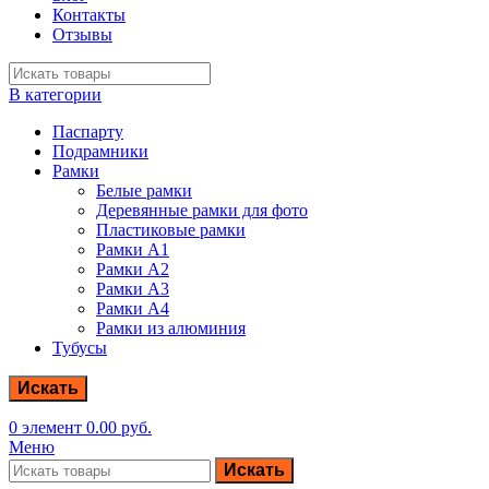
Контакты
Отзывы
В категории
Паспарту
Подрамники
Рамки
Белые рамки
Деревянные рамки для фото
Пластиковые рамки
Рамки А1
Рамки А2
Рамки А3
Рамки А4
Рамки из алюминия
Тубусы
Искать
0
элемент
0.00
руб.
Меню
Искать