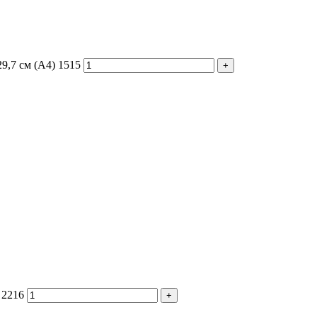
9,7 см (А4) 1515
 2216