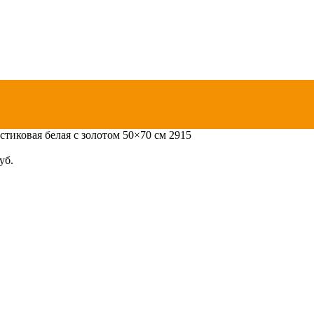
стиковая белая с золотом 50×70 см 2915
уб.