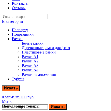
Контакты
Отзывы
В категории
Паспарту
Подрамники
Рамки
Белые рамки
Деревянные рамки для фото
Пластиковые рамки
Рамки А1
Рамки А2
Рамки А3
Рамки А4
Рамки из алюминия
Тубусы
Искать
0
элемент
0.00
руб.
Меню
Популярные товары
Искать