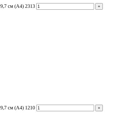
9,7 см (А4) 2313
9,7 см (А4) 1210