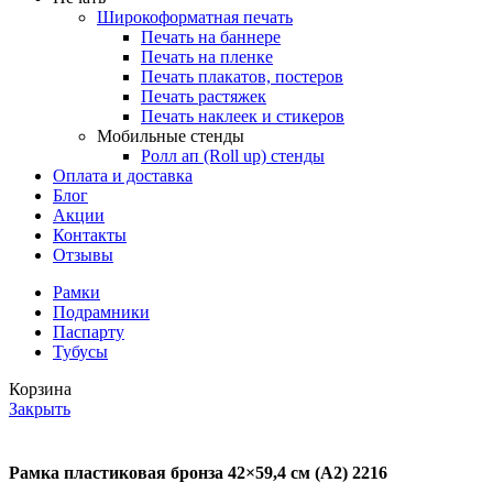
Широкоформатная печать
Печать на баннере
Печать на пленке
Печать плакатов, постеров
Печать растяжек
Печать наклеек и стикеров
Мобильные стенды
Ролл ап (Roll up) стенды
Оплата и доставка
Блог
Акции
Контакты
Отзывы
Рамки
Подрамники
Паспарту
Тубусы
Корзина
Закрыть
Рамка пластиковая бронза 42×59,4 см (A2) 2216