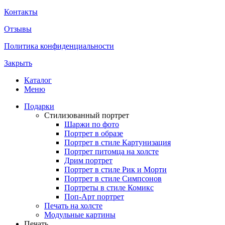
Контакты
Отзывы
Политика конфиденциальности
Закрыть
Каталог
Меню
Подарки
Стилизованный портрет
Шаржи по фото
Портрет в образе
Портрет в стиле Картунизация
Портрет питомца на холсте
Дрим портрет
Портрет в стиле Рик и Морти
Портрет в стиле Симпсонов
Портреты в стиле Комикс
Поп-Арт портрет
Печать на холсте
Модульные картины
Печать