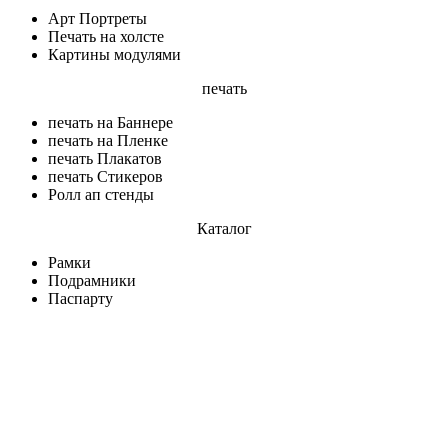
Арт Портреты
Печать на холсте
Картины модулями
печать
печать на Баннере
печать на Пленке
печать Плакатов
печать Стикеров
Ролл ап стенды
Каталог
Рамки
Подрамники
Паспарту