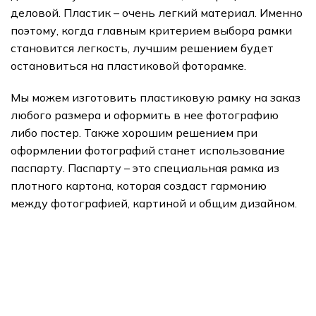
деловой. Пластик – очень легкий материал. Именно
поэтому, когда главным критерием выбора рамки
становится легкость, лучшим решением будет
остановиться на пластиковой фоторамке.
Мы можем изготовить пластиковую рамку на заказ
любого размера и оформить в нее фотографию
либо постер. Также хорошим решением при
оформлении фотографий станет использование
паспарту. Паспарту – это специальная рамка из
плотного картона, которая создаст гармонию
между фотографией, картиной и общим дизайном.