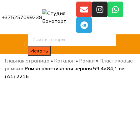
+375257099238
Искать
Главная страница
»
Каталог
»
Рамки
»
Пластиковые
рамки
»
Рамка пластиковая черная 59,4×84,1 см
(A1) 2216
Нажмите, чтобы увеличить