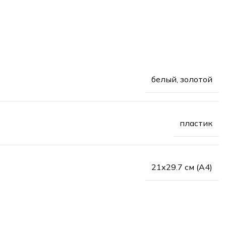
белый, золотой
пластик
21х29.7 см (А4)