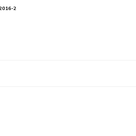
 2016-2