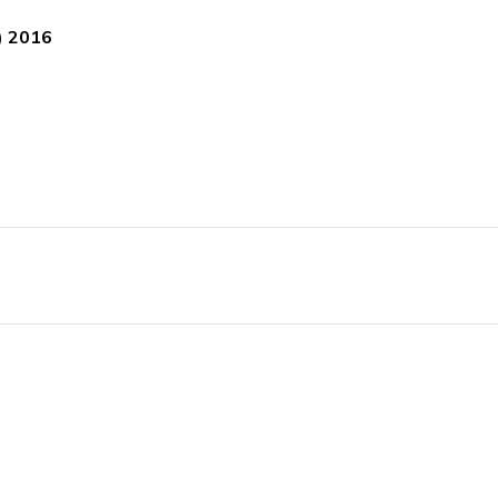
) 2016