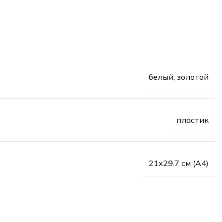
белый, золотой
пластик
21х29.7 см (А4)