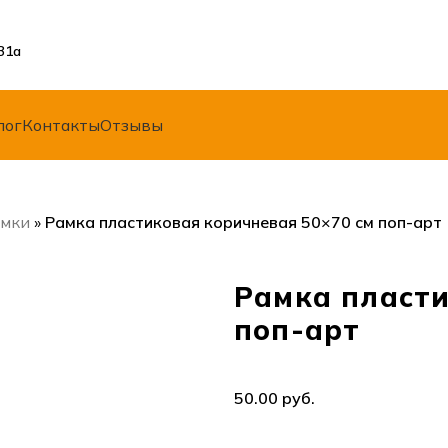
31а
лог
Контакты
Отзывы
амки
»
Рамка пластиковая коричневая 50×70 см поп-арт
Рамка пласти
поп-арт
руб.