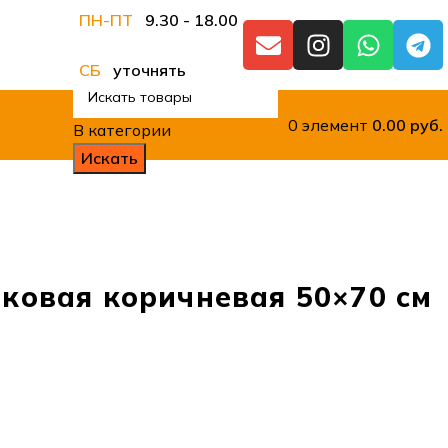
ПН-ПТ
9.30 - 18.00
СБ
уточнять
0
элемент
0.00
руб.
В категории
Искать
ковая коричневая 50×70 см