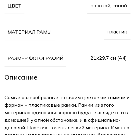
золотой, синий
ЦВЕТ
пластик
МАТЕРИАЛ РАМЫ
21х29.7 см (А4)
РАЗМЕР ФОТОГРАФИЙ
Описание
Самые разнообразные по своим цветовым гаммам и
формам – пластиковые рамки. Рамки из этого
материала одинаково хорошо будут выглядеть и в
домашней уютной обстановке, и в официально-
деловой. Пластик – очень легкий материал. Именно
поэтому, когда главным критерием выбора рамки