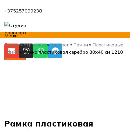
+375257099238
Меню
Главная страница
»
Каталог
»
Рамки
»
Пластиковые
рамки
»
Рамка пластиковая серебро 30х40 см 1210
Искать
Нажмите, чтобы увеличить
Рамка пластиковая