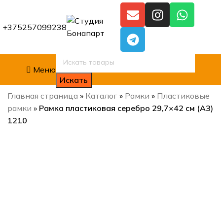
+375257099238
Меню
Искать
Главная страница
»
Каталог
»
Рамки
»
Пластиковые
рамки
»
Рамка пластиковая серебро 29,7×42 см (А3)
1210
Нажмите, чтобы увеличить