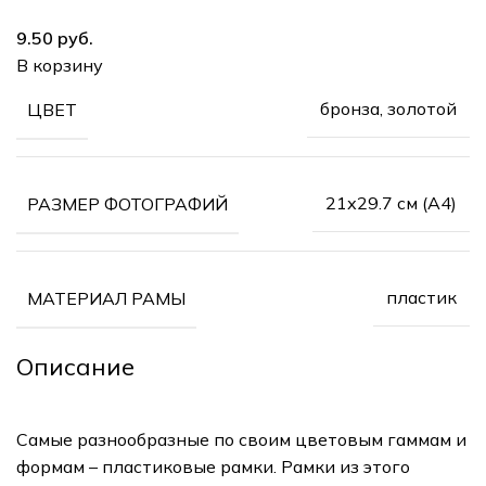
руб.
В корзину
бронза, золотой
ЦВЕТ
21х29.7 см (А4)
РАЗМЕР ФОТОГРАФИЙ
пластик
МАТЕРИАЛ РАМЫ
Описание
Самые разнообразные по своим цветовым гаммам и
формам – пластиковые рамки. Рамки из этого