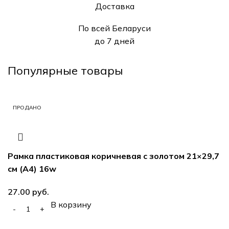
Доставка
По всей Беларуси
до 7 дней
Популярные товары
ПРОДАНО
ПРОДАНО
ПРОДАНО
ПРОДАНО
Рамка пластиковая коричневая с золотом 21×29,7
см (А4) 16w
руб.
В корзину