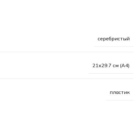
серебристый
21х29.7 см (А4)
пластик