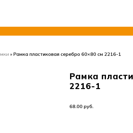
амки
»
Рамка пластиковая серебро 60×80 см 2216-1
Рамка пласти
2216-1
руб.