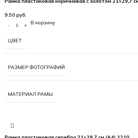
Рамка пластиковая коричневая с золотом 21×29,7 см
руб.
В корзину
ЦВЕТ
РАЗМЕР ФОТОГРАФИЙ
МАТЕРИАЛ РАМЫ
Рамка пластиковая серебро 21×29,7 см (А4) 1210