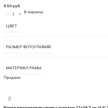
руб.
В корзину
ЦВЕТ
РАЗМЕР ФОТОГРАФИЙ
МАТЕРИАЛ РАМЫ
Продано
Рамка пластиковая синяя с золотом 21х29,7 см (А4) 