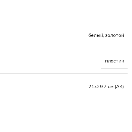
белый, золотой
пластик
21х29.7 см (А4)