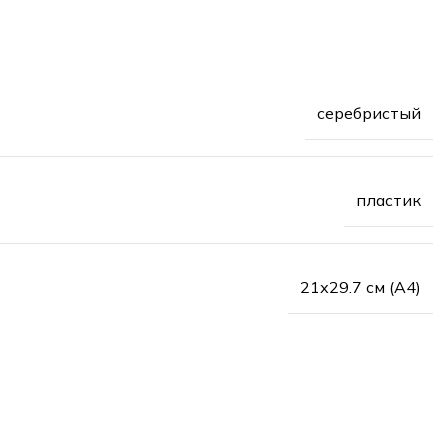
серебристый
пластик
21х29.7 см (А4)