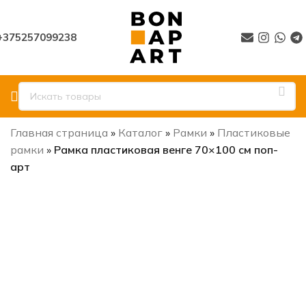
+375257099238
Главная страница
»
Каталог
»
Рамки
»
Пластиковые
рамки
»
Рамка пластиковая венге 70×100 см поп-
арт